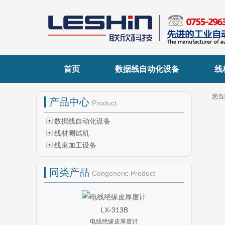
首页
数据线自动化设备
线
您当
产品中心
Product
数据线自动化设备
线材测试机
线束加工设备
同类产品
Congeneric Product
LX-313B
电线绝缘皮厚度计