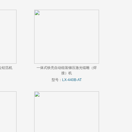
去铝箔机
一体式铁壳自动组装铆压激光镭雕（焊
接）机
型号：
LX-440B-AT