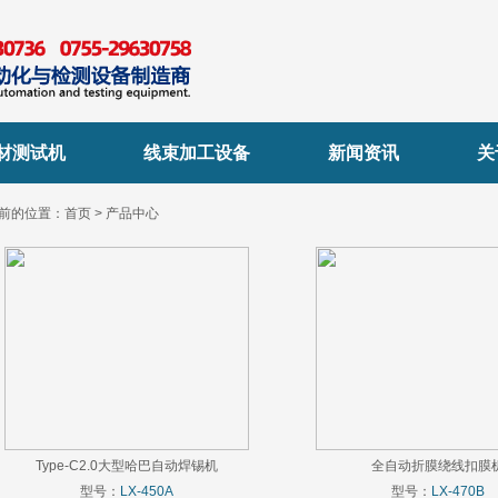
材测试机
线束加工设备
新闻资讯
关
前的位置：
首页
>
产品中心
Type-C2.0大型哈巴自动焊锡机
全自动折膜绕线扣膜
型号：
LX-450A
型号：
LX-470B