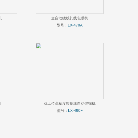
机
全自动绕线扎线包膜机
型号：
LX-470A
机
双工位高精度数据线自动焊锡机
型号：
LX-490F